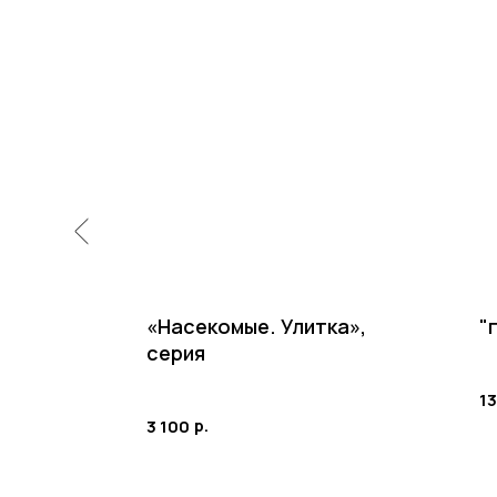
«Насекомые. Улитка»,
"
серия
13
р.
3 100