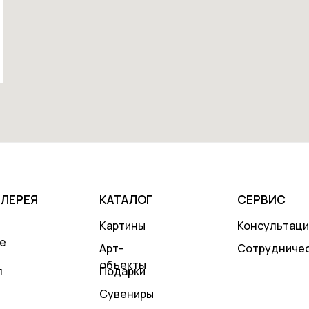
АЛЕРЕЯ
КАТАЛОГ
СЕРВИС
Картины
Консультаци
е
Арт-
Сотрудниче
объекты
л
Подарки
Сувениры