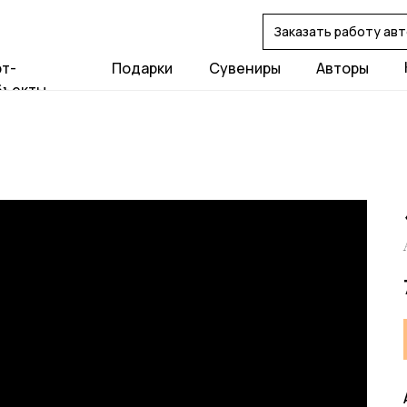
Заказать работу ав
рт-
Подарки
Сувениры
Авторы
бъекты