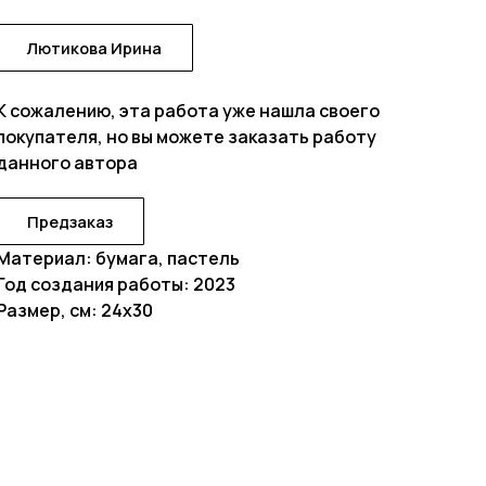
Лютикова Ирина
К сожалению, эта работа уже нашла своего
покупателя, но вы можете заказать работу
данного автора
Предзаказ
Материал: бумага, пастель
Год создания работы: 2023
Размер, см: 24х30