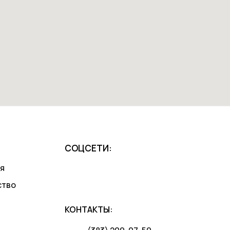
СОЦСЕТИ:
я
ство
КОНТАКТЫ: