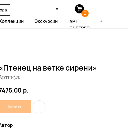
=
тора
0
Коллекции
Экскурсии
АРТ
ГАЛЕРЕЯ
«Птенец на ветке сирени»
Артикул:
р.
7475,00
Купить
Автор